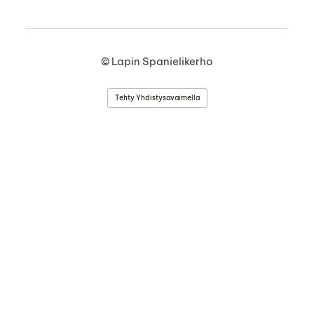
©
Lapin Spanielikerho
Tehty Yhdistysavaimella